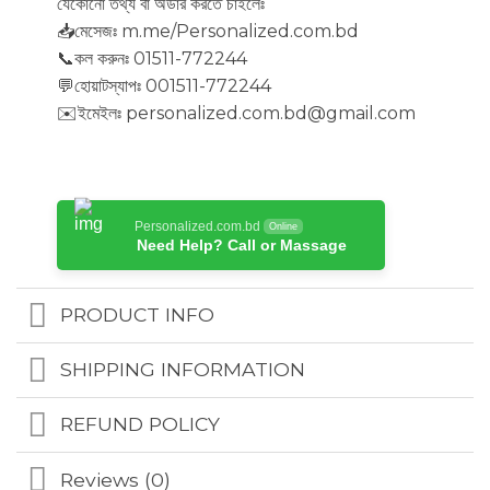
যেকোনো তথ্য বা অর্ডার করতে চাইলেঃ
📥মেসেজঃ m.me/Personalized.com.bd
📞কল করুনঃ 01511-772244
💬হোয়াটস্যাপঃ 001511-772244
✉️ইমেইলঃ personalized.com.bd@gmail.com
Personalized.com.bd
Online
Need Help? Call or Massage
PRODUCT INFO
SHIPPING INFORMATION
REFUND POLICY
Reviews (0)