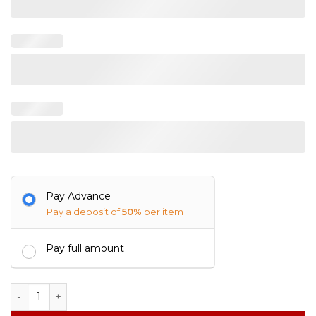
Pay Advance
Pay a deposit of
50%
per item
Pay full amount
Personalized Desktop Calendar | Design 008 quantity