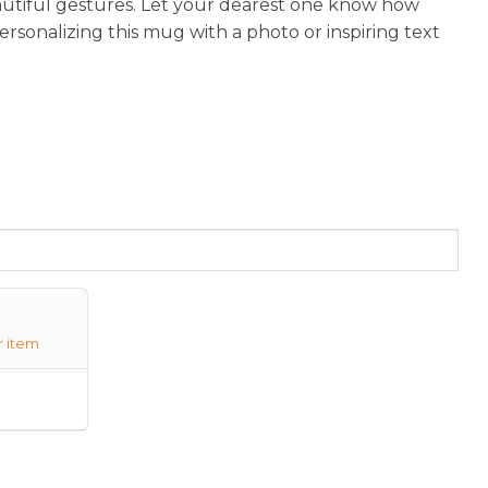
autiful gestures. Let your dearest one know how
sonalizing this mug with a photo or inspiring text
r item