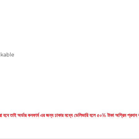
akable
 করা হবে তাই অর্ডার কনফার্ম এর জন্য ঢাকার মধ্যে ডেলিভারি হলে ৫০% টাকা অগ্রিম প্রদ