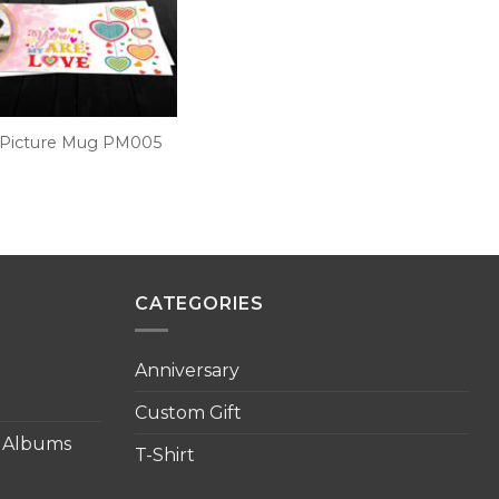
 Picture Mug PM005
CATEGORIES
Anniversary
Custom Gift
o Albums
T-Shirt