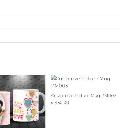
Customize Picture Mug PM003
৳
450.00
Add to Wishlist
Add to Wishlist