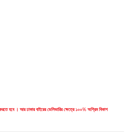
ান করতে হবে । আর ঢাকার বাইরের ডেলিভারির ক্ষেত্রে ১০০% অগ্রিম বিকাশ