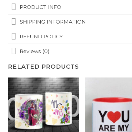
PRODUCT INFO
SHIPPING INFORMATION
REFUND POLICY
Reviews (0)
RELATED PRODUCTS
Add to Wishlist
Add