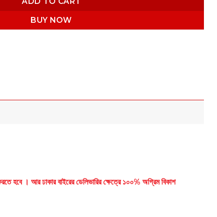
ADD TO CART
BUY NOW
ান করতে হবে । আর ঢাকার বাইরের ডেলিভারির ক্ষেত্রে ১০০% অগ্রিম বিকাশ