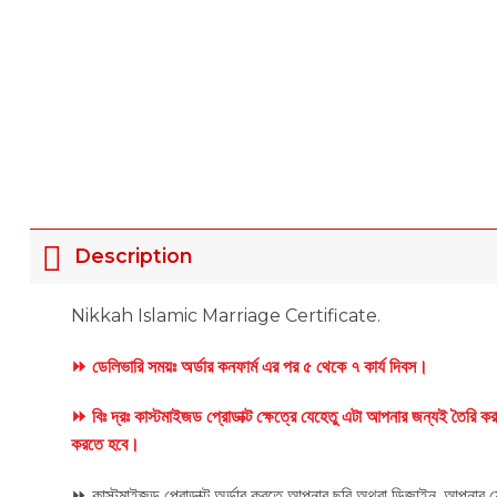
Description
Nikkah Islamic Marriage Certificate.
⏩ ডেলিভারি সময়ঃ অর্ডার কনফার্ম এর পর ৫ থেকে ৭ কার্য দিবস।
⏩ বিঃ দ্রঃ কাস্টমাইজড প্রোডাক্ট ক্ষেত্রে যেহেতু এটা আপনার জন্যই তৈরি 
করতে হবে।
⏩
কাস্টমাইজড প্রোডাক্ট অর্ডার করতে আপনার ছবি অথবা ডিজাইন, আপনার ফ