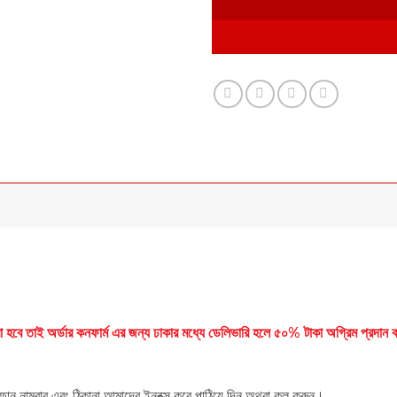
করা হবে তাই অর্ডার কনফার্ম এর জন্য ঢাকার মধ্যে ডেলিভারি হলে ৫০% টাকা অগ্রিম প্রদ
োন নাম্বার এবং ঠিকানা আমাদের ইনবক্স করে পাঠিয়ে দিন অথবা কল করুন।