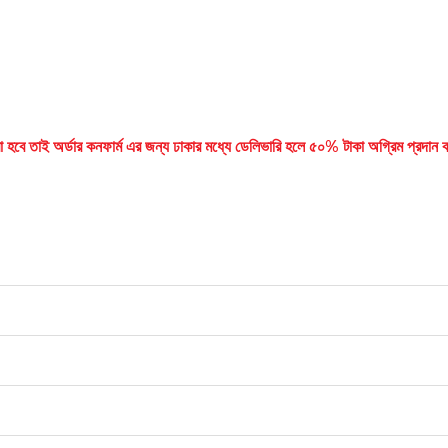
করা হবে তাই অর্ডার কনফার্ম এর জন্য ঢাকার মধ্যে ডেলিভারি হলে ৫০% টাকা অগ্রিম প্রদ