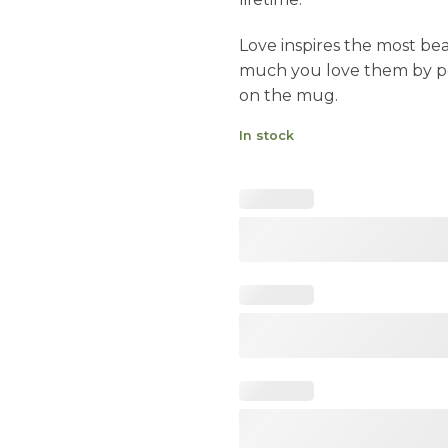
Love inspires the most be
much you love them by per
on the mug.
In stock