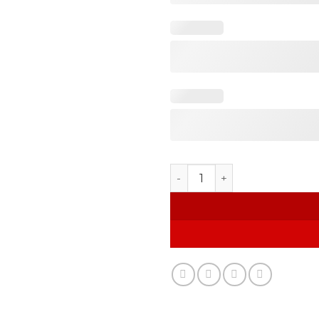
Customize Picture Mug PM0