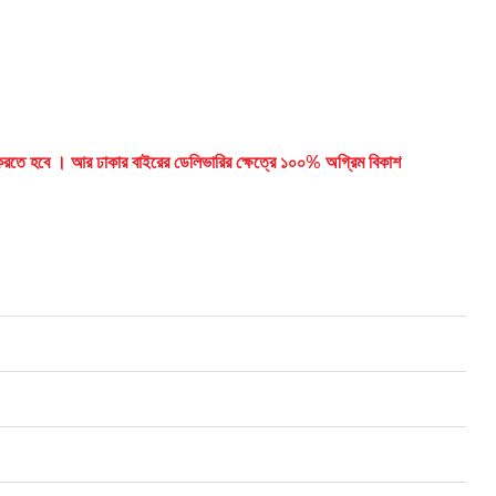
ান করতে হবে । আর ঢাকার বাইরের ডেলিভারির ক্ষেত্রে ১০০% অগ্রিম বিকাশ