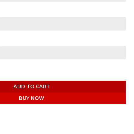
07 quantity
ADD TO CART
BUY NOW