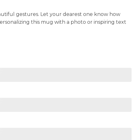
autiful gestures. Let your dearest one know how
sonalizing this mug with a photo or inspiring text