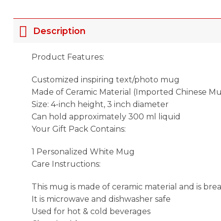
Description
Product Features:
Customized inspiring text/photo mug
Made of Ceramic Material (Imported Chinese M
Size: 4-inch height, 3 inch diameter
Can hold approximately 300 ml liquid
Your Gift Pack Contains:
1 Personalized White Mug
Care Instructions:
This mug is made of ceramic material and is bre
It is microwave and dishwasher safe
Used for hot & cold beverages