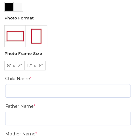
Photo Format
Photo Frame Size
8" x 12"
12" x 16"
(required)
Child Name
*
(required)
Father Name
*
(required)
Mother Name
*