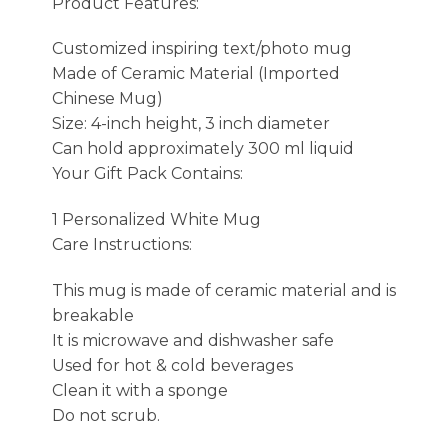
Product Features:
Customized inspiring text/photo mug
Made of Ceramic Material (Imported
Chinese Mug)
Size: 4-inch height, 3 inch diameter
Can hold approximately 300 ml liquid
Your Gift Pack Contains:
1 Personalized White Mug
Care Instructions:
This mug is made of ceramic material and is
breakable
It is microwave and dishwasher safe
Used for hot & cold beverages
Clean it with a sponge
Do not scrub.