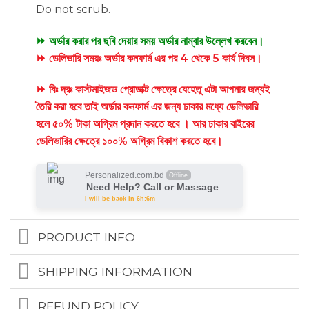
Do not scrub.
⏩ অর্ডার করার পর ছবি দেয়ার সময় অর্ডার নাম্বার উল্লেখ করবেন।
⏩ ডেলিভারি সময়ঃ অর্ডার কনফার্ম এর পর 4 থেকে 5 কার্য দিবস।
⏩ বিঃ দ্রঃ কাস্টমাইজড প্রোডাক্ট ক্ষেত্রে যেহেতু এটা আপনার জন্যই
তৈরি করা হবে তাই অর্ডার কনফার্ম এর জন্য ঢাকার মধ্যে ডেলিভারি
হলে ৫০% টাকা অগ্রিম প্রদান করতে হবে । আর ঢাকার বাইরের
ডেলিভারির ক্ষেত্রে ১০০% অগ্রিম বিকাশ করতে হবে।
Personalized.com.bd
Offline
Need Help? Call or Massage
I will be back in 6h:6m
PRODUCT INFO
SHIPPING INFORMATION
REFUND POLICY